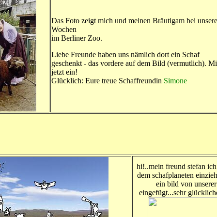
Das Foto zeigt mich und meinen Bräutigam bei unsere
Wochen
im Berliner Zoo.
Liebe Freunde haben uns nämlich dort ein Schaf
geschenkt - das vordere auf dem Bild (vermutlich). Mi
jetzt ein!
Glücklich: Eure treue Schaffreundin
Simone
hi!..mein freund stefan ic
dem schafplaneten einzie
ein bild von unsere
eingefügt...sehr glückliche