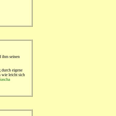
d ihm seinen
 durch eigene
wie leicht sich
Sascha