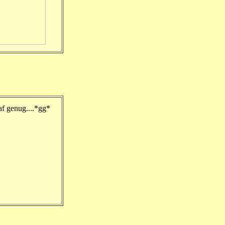
af genug....*gg*