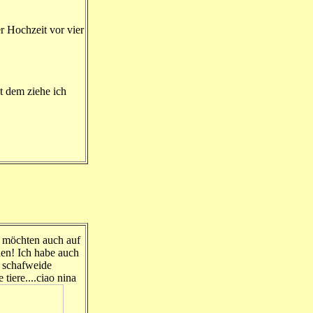
r Hochzeit vor vier
t dem ziehe ich
h möchten auch auf
hen! Ich habe auch
r schafweide
 tiere....ciao nina