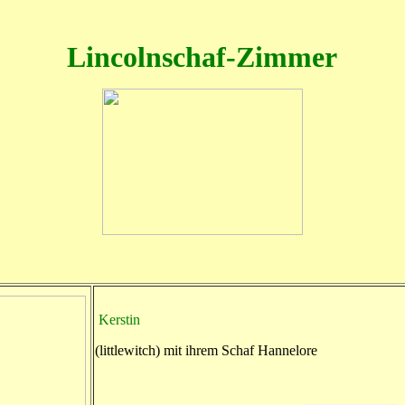
Lincolnschaf-Zimmer
Kerstin
(littlewitch) mit ihrem Schaf Hannelore